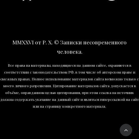
MMXXVI от Р. Х. © Записки несовременного
человека.
Все права на материалы, находящиеся на данном сайте, охраняются в
соответствии с законодательством РФ, в том числе об авторском праве и
смежных правах. Полное использование материалов сайта возможно только с
моего личного разрешения. Цитирование материалов сайта допускается в
объёме, оправданном целью цитирования, при этом ссылка на источник
должна содержать указание на данный сайт и являться гиперссылкой на сайт
или на страницу конкретного материала.