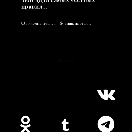
правил…
10 комментариев
1 мин. на чтение